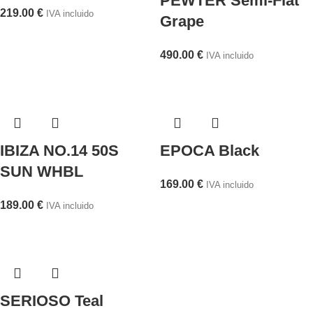
PEWTER Semi-Flat
219.00
€
IVA incluido
Grape
490.00
€
IVA incluido
IBIZA NO.14 50S
EPOCA Black
SUN WHBL
169.00
€
IVA incluido
189.00
€
IVA incluido
SERIOSO Teal