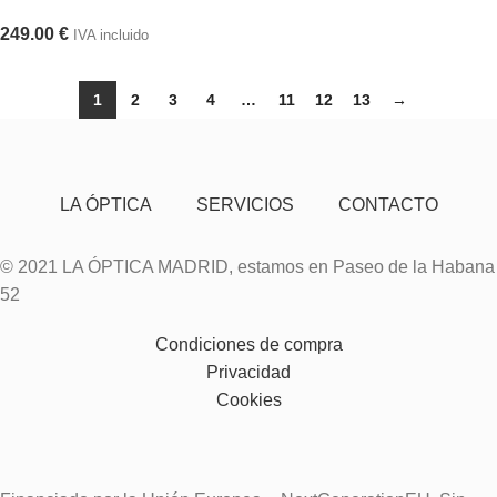
249.00
€
IVA incluido
1
2
3
4
…
11
12
13
→
LA ÓPTICA
SERVICIOS
CONTACTO
© 2021 LA ÓPTICA MADRID, estamos en Paseo de la Habana
52
Condiciones de compra
Privacidad
Cookies