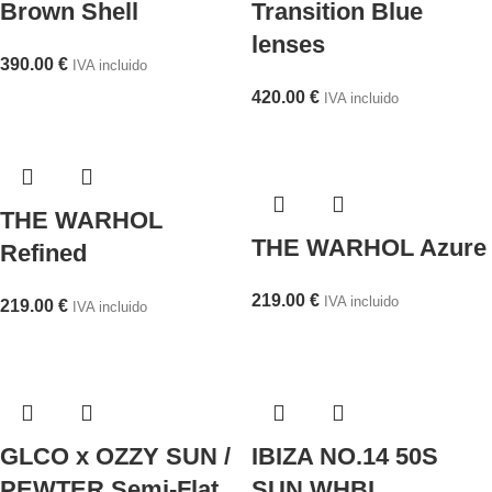
Brown Shell
Transition Blue
lenses
390.00
€
IVA incluido
420.00
€
IVA incluido
THE WARHOL
THE WARHOL Azure
Refined
219.00
€
IVA incluido
219.00
€
IVA incluido
GLCO x OZZY SUN /
IBIZA NO.14 50S
PEWTER Semi-Flat
SUN WHBL