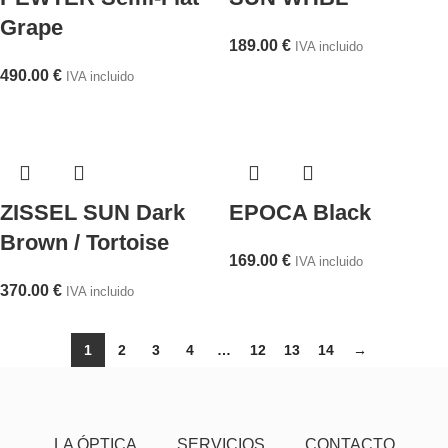
Grape
189.00
€
IVA incluido
490.00
€
IVA incluido
ZISSEL SUN Dark
EPOCA Black
Brown / Tortoise
169.00
€
IVA incluido
370.00
€
IVA incluido
1
2
3
4
…
12
13
14
→
LA ÓPTICA
SERVICIOS
CONTACTO