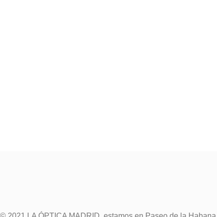
© 2021 LA ÓPTICA MADRID, estamos en Paseo de la Habana