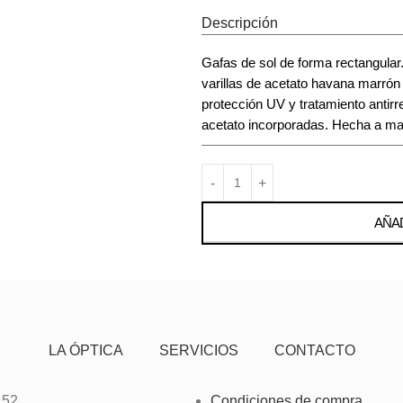
Descripción
Gafas de sol de forma rectangular
varillas de acetato havana marrón
protección UV y tratamiento antirr
acetato incorporadas. Hecha a ma
AÑAD
LA ÓPTICA
SERVICIOS
CONTACTO
 52
Condiciones de compra