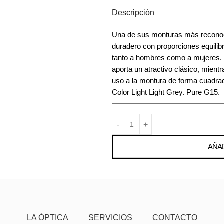
Descripción
Una de sus monturas más reconoci
duradero con proporciones equili
tanto a hombres como a mujeres. 
aporta un atractivo clásico, mient
uso a la montura de forma cuadra
Color Light Light Grey. Pure G15.
AÑAD
LA ÓPTICA
SERVICIOS
CONTACTO