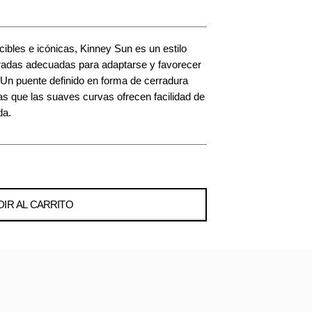
bles e icónicas, Kinney Sun es un estilo
bradas adecuadas para adaptarse y favorecer
Un puente definido en forma de cerradura
ras que las suaves curvas ofrecen facilidad de
da.
IR AL CARRITO