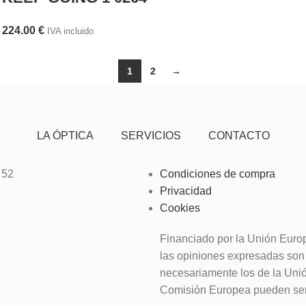
224.00
€
IVA incluido
1
2
→
LA ÓPTICA
SERVICIOS
CONTACTO
 52
Condiciones de compra
Privacidad
Cookies
Financiado por la Unión Euro
las opiniones expresadas son 
necesariamente los de la Uni
Comisión Europea pueden ser