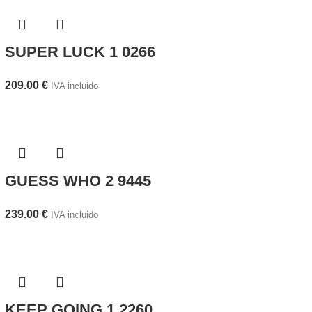
SUPER LUCK 1 0266
209.00
€
IVA incluido
GUESS WHO 2 9445
239.00
€
IVA incluido
KEEP GOING 1 2260