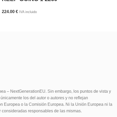
224.00
€
IVA incluido
pea – NextGenerationEU. Sin embargo, los puntos de vista y
únicamente los del autor o autores y no reflejan
ón Europea o la Comisión Europea. Ni la Unión Europea ni la
 consideradas responsables de las mismas.