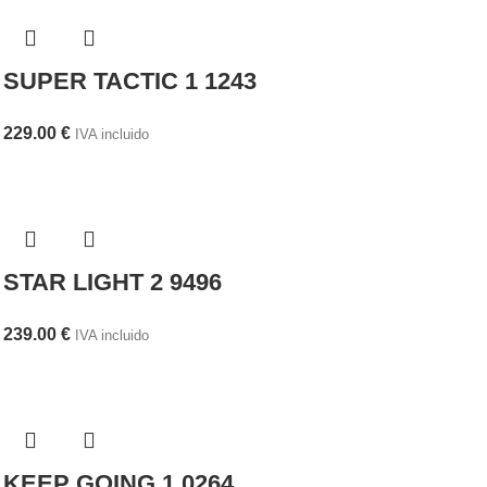
SUPER TACTIC 1 1243
229.00
€
IVA incluido
STAR LIGHT 2 9496
239.00
€
IVA incluido
KEEP GOING 1 0264