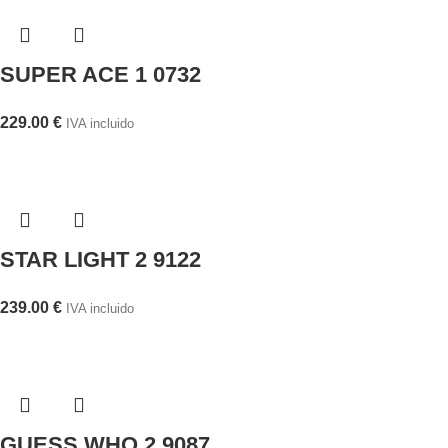
SUPER ACE 1 0732
229.00
€
IVA incluido
STAR LIGHT 2 9122
239.00
€
IVA incluido
GUESS WHO 2 9087