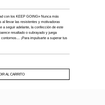
idad con los KEEP GOING» Nunca más
 al llevar las resistentes y motivadoras
a seguir adelante, la confección de este
parece resaltado o subrayado y juega
s contornos… ¡Para impulsarte a superar tus
IR AL CARRITO