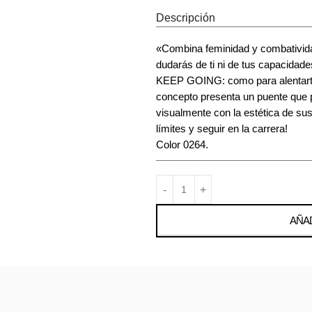
Descripción
«Combina feminidad y combativ
dudarás de ti ni de tus capacidades
KEEP GOING: como para alentarte 
concepto presenta un puente que 
visualmente con la estética de su
límites y seguir en la carrera!
Color 0264.
AÑAD