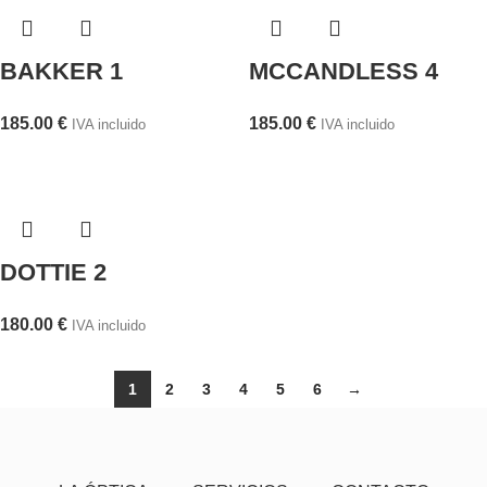
BAKKER 1
MCCANDLESS 4
185.00
€
185.00
€
IVA incluido
IVA incluido
DOTTIE 2
180.00
€
IVA incluido
1
2
3
4
5
6
→