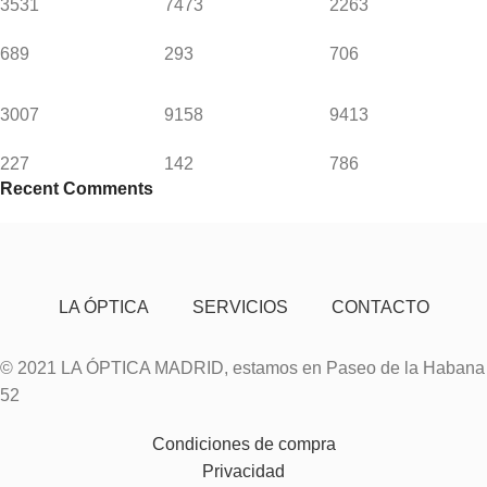
3531
7473
2263
689
293
706
3007
9158
9413
227
142
786
Recent Comments
LA ÓPTICA
SERVICIOS
CONTACTO
© 2021 LA ÓPTICA MADRID, estamos en Paseo de la Habana
52
Condiciones de compra
Privacidad