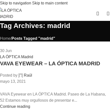
Skip to navigation
Skip to main content
Tag Archives: madrid
Home
/
Posts Tagged "madrid"
30
Jun
LA ÓPTICA Madrid
VAVA EYEWEAR – LA ÓPTICA MADRID
Posted by
Raúl
mayo 13, 2021
VAVA Eyewear en LA ÓPTICA Madrid. Paseo de La Habana,
52 Estamos muy orgullosos de presentar e...
Continue reading