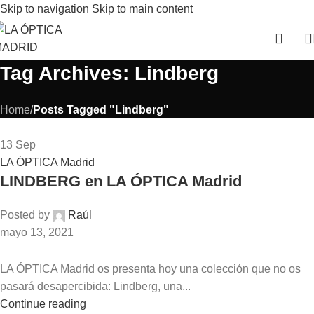
Skip to navigation
Skip to main content
Tag Archives: Lindberg
Home
/
Posts Tagged "Lindberg"
13
Sep
LA ÓPTICA Madrid
LINDBERG en LA ÓPTICA Madrid
Posted by
Raúl
mayo 13, 2021
LA ÓPTICA Madrid os presenta hoy una colección que no os
pasará desapercibida: Lindberg, una...
Continue reading