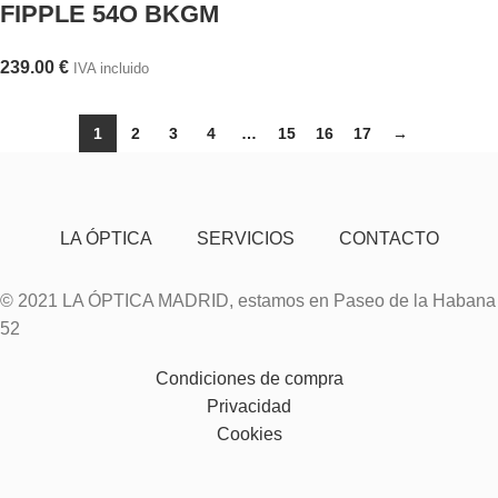
FIPPLE 54O BKGM
239.00
€
IVA incluido
1
2
3
4
…
15
16
17
→
LA ÓPTICA
SERVICIOS
CONTACTO
© 2021 LA ÓPTICA MADRID, estamos en Paseo de la Habana
52
Condiciones de compra
Privacidad
Cookies