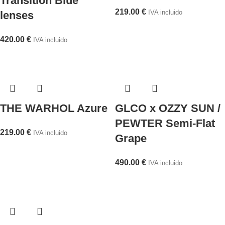
Transition Blue
219.00
€
IVA incluido
lenses
420.00
€
IVA incluido
THE WARHOL Azure
GLCO x OZZY SUN /
PEWTER Semi-Flat
219.00
€
IVA incluido
Grape
490.00
€
IVA incluido