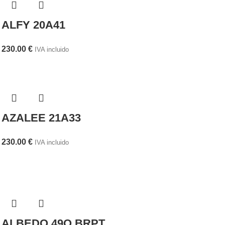
ALFY 20A41
230.00
€
IVA incluido
AZALEE 21A33
230.00
€
IVA incluido
ALBEDO 49O BRPT