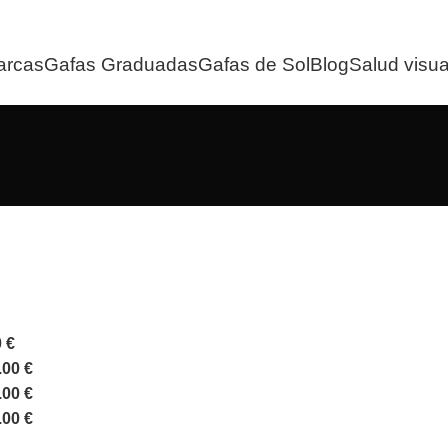
arcas
Gafas Graduadas
Gafas de Sol
Blog
Salud visua
0
€
.00
€
.00
€
.00
€