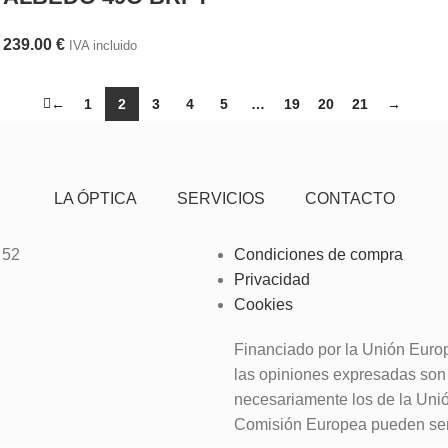
239.00
€
IVA incluido
←
1
2
3
4
5
…
19
20
21
→
LA ÓPTICA
SERVICIOS
CONTACTO
 52
Condiciones de compra
Privacidad
Cookies
Financiado por la Unión Euro
las opiniones expresadas son 
necesariamente los de la Uni
Comisión Europea pueden ser