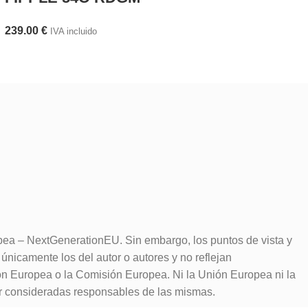
239.00
€
IVA incluido
pea – NextGenerationEU. Sin embargo, los puntos de vista y
únicamente los del autor o autores y no reflejan
ón Europea o la Comisión Europea. Ni la Unión Europea ni la
 consideradas responsables de las mismas.