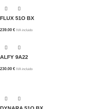
FLUX 51O BX
239.00
€
IVA incluido
ALFY 9A22
230.00
€
IVA incluido
DYNARA 51O BX