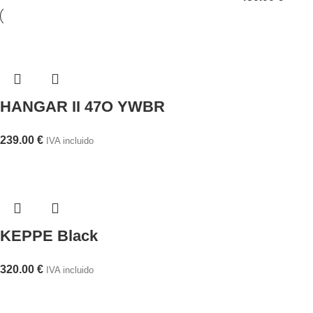
HANGAR II 47O YWBR
239.00
€
IVA incluido
KEPPE Black
320.00
€
IVA incluido