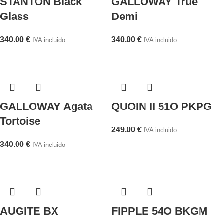
STANTON Black
GALLOWAY True
Glass
Demi
340.00
€
340.00
€
IVA incluido
IVA incluido
GALLOWAY Agata
QUOIN II 51O PKPG
Tortoise
249.00
€
IVA incluido
340.00
€
IVA incluido
AUGITE BX
FIPPLE 54O BKGM