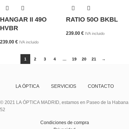
HANGAR II 49O
RATIO 50O BKBL
HVBR
239.00
€
IVA incluido
239.00
€
IVA incluido
1
2
3
4
…
19
20
21
→
LA ÓPTICA
SERVICIOS
CONTACTO
© 2021 LA ÓPTICA MADRID, estamos en Paseo de la Habana
52
Condiciones de compra