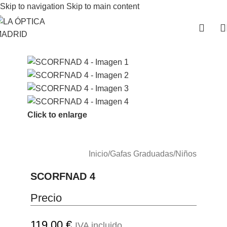
Skip to navigation
Skip to main content
Click to enlarge
Inicio
/
Gafas Graduadas
/
Niños
SCORFNAD 4
Precio
119.00
€
IVA incluido