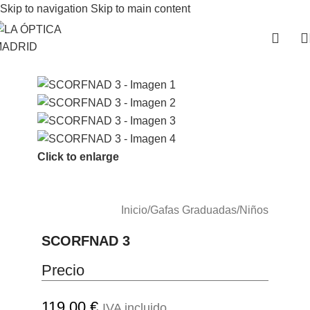
Skip to navigation
Skip to main content
Click to enlarge
Inicio
/
Gafas Graduadas
/
Niños
SCORFNAD 3
Precio
119.00
€
IVA incluido