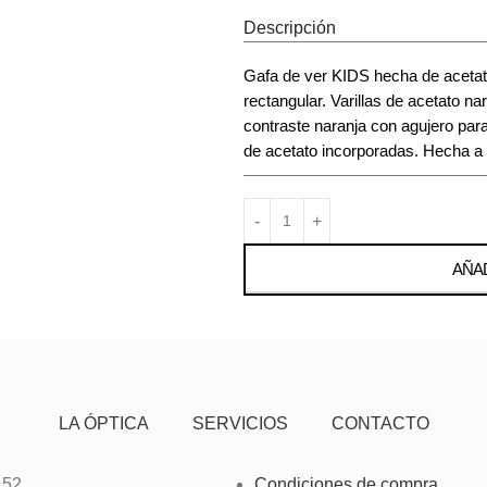
Descripción
Gafa de ver KIDS hecha de aceta
rectangular. Varillas de acetato na
contraste naranja con agujero par
de acetato incorporadas. Hecha a
AÑAD
LA ÓPTICA
SERVICIOS
CONTACTO
 52
Condiciones de compra