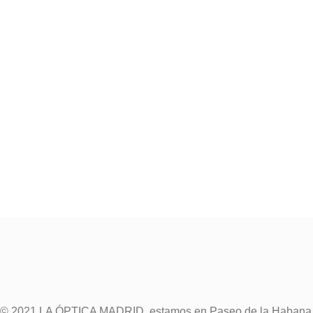
© 2021 LA ÓPTICA MADRID, estamos en Paseo de la Habana