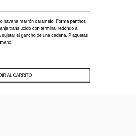
to havana marrón caramelo. Forma panthos
ranja translucido con terminal redondo a
a sujetar el gancho de una cadena. Plaquetas
 mano.
IR AL CARRITO