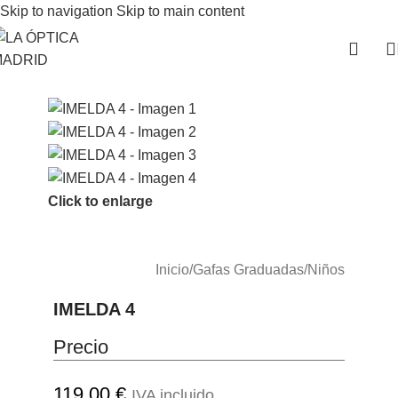
Skip to navigation
Skip to main content
Click to enlarge
Inicio
/
Gafas Graduadas
/
Niños
IMELDA 4
Precio
119.00
€
IVA incluido