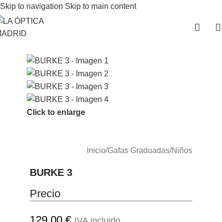
Skip to navigation
Skip to main content
Click to enlarge
Inicio
/
Gafas Graduadas
/
Niños
BURKE 3
Precio
129.00
€
IVA incluido