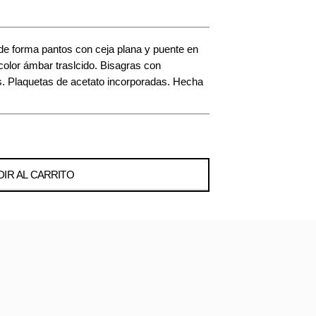
de forma pantos con ceja plana y puente en
o color ámbar traslcido. Bisagras con
s. Plaquetas de acetato incorporadas. Hecha
IR AL CARRITO