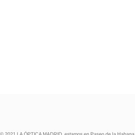
© 2021 LA ÓPTICA MADRID, estamos en Paseo de la Habana