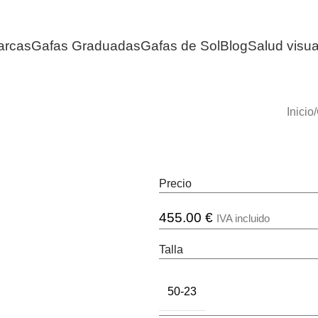
arcas
Gafas Graduadas
Gafas de Sol
Blog
Salud visua
Inicio
/
Precio
455.00
€
IVA incluido
Talla
50-23