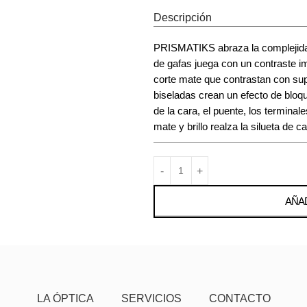
Descripción
PRISMATIKS abraza la complejidad
de gafas juega con un contraste i
corte mate que contrastan con supe
biseladas crean un efecto de bloq
de la cara, el puente, los terminal
mate y brillo realza la silueta d
AÑAD
LA ÓPTICA
SERVICIOS
CONTACTO