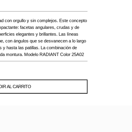
 con orgullo y sin complejos. Este concepto
mpactante: facetas angulares, crudas y de
rficies elegantes y brillantes. Las líneas
ue, con ángulos que se desvanecen a lo largo
es y hasta las patillas. La combinación de
e cada montura. Modelo RADIANT Color 25A02
IR AL CARRITO