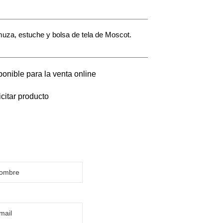
amuza, estuche y bolsa de tela de Moscot.
onible para la venta online
icitar producto