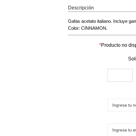
Descripción
Gafas acetato italiano. Incluye g
Color: CINNAMON.
*
Producto no disp
Sol