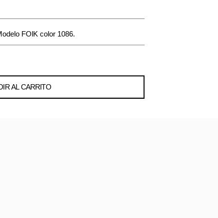
elo FOlK color 1086.
IR AL CARRITO