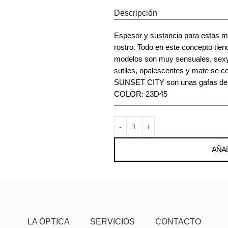
Descripción
Espesor y sustancia para estas m
rostro. Todo en este concepto tiend
modelos son muy sensuales, sexys
sutiles, opalescentes y mate se 
SUNSET CITY son unas gafas de so
COLOR: 23D45
AÑAD
LA ÓPTICA
SERVICIOS
CONTACTO