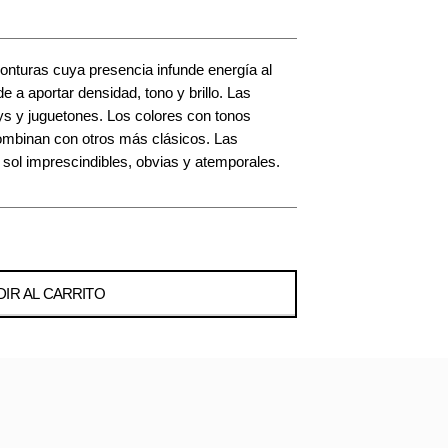
onturas cuya presencia infunde energía al
e a aportar densidad, tono y brillo. Las
 y juguetones. Los colores con tonos
combinan con otros más clásicos. Las
l imprescindibles, obvias y atemporales.
IR AL CARRITO