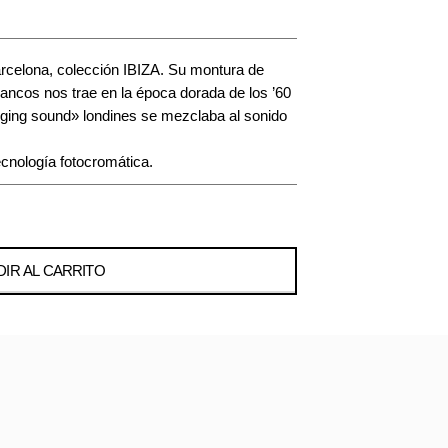
rcelona, colección IBIZA. Su montura de
lancos nos trae en la época dorada de los ’60
inging sound» londines se mezclaba al sonido
ecnología fotocromática.
IR AL CARRITO