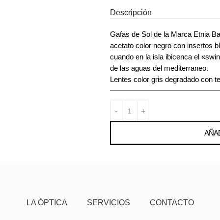
Descripción
Gafas de Sol de la Marca Etnia Ba
acetato color negro con insertos b
cuando en la isla ibicenca el «sw
de las aguas del mediterraneo.
Lentes color gris degradado con t
AÑAD
LA ÓPTICA
SERVICIOS
CONTACTO