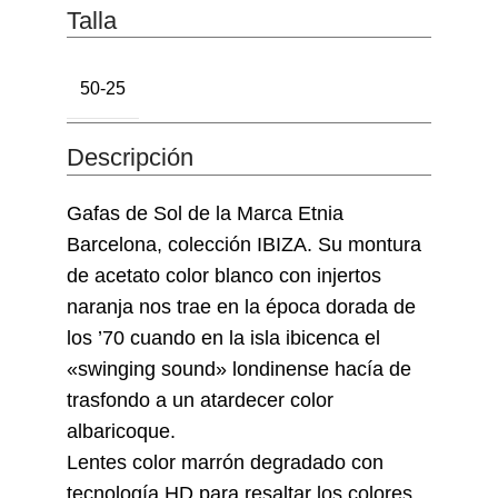
Talla
50-25
Descripción
Gafas de Sol de la Marca Etnia
Barcelona, colección IBIZA. Su montura
de acetato color blanco con injertos
naranja nos trae en la época dorada de
los ’70 cuando en la isla ibicenca el
«swinging sound» londinense hacía de
trasfondo a un atardecer color
albaricoque.
Lentes color marrón degradado con
tecnología HD para resaltar los colores