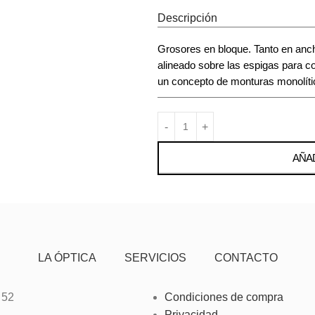
Descripción
Grosores en bloque. Tanto en anc
alineado sobre las espigas para 
un concepto de monturas monolíti
AÑAD
LA ÓPTICA
SERVICIOS
CONTACTO
 52
Condiciones de compra
Privacidad