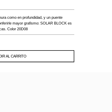
hura como en profundidad, y un puente
conferirle mayor grafismo: SOLAR BLOCK es
cas. Color 20D08
IR AL CARRITO