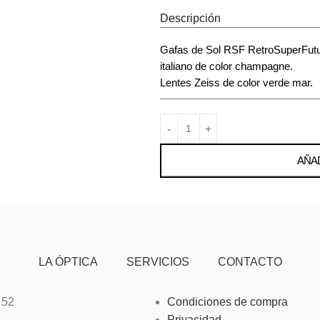
Descripción
Gafas de Sol RSF RetroSuperFutur
italiano de color champagne.
Lentes Zeiss de color verde mar.
AÑAD
LA ÓPTICA
SERVICIOS
CONTACTO
 52
Condiciones de compra
Privacidad