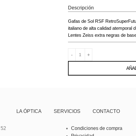
Descripción
Gafas de Sol RSF RetroSuperFutur
italiano de alta calidad atemporal 
Lentes Zeiss extra negras de base
AÑAD
LA ÓPTICA
SERVICIOS
CONTACTO
 52
Condiciones de compra
Privacidad