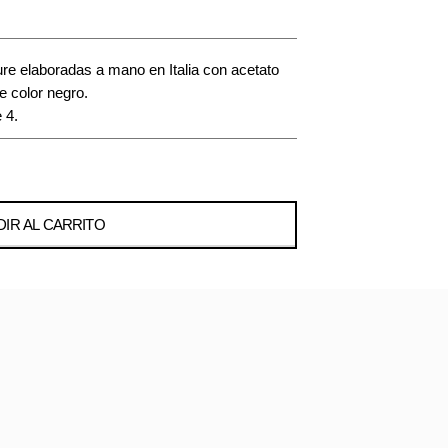
e elaboradas a mano en Italia con acetato
de color negro.
 4.
IR AL CARRITO