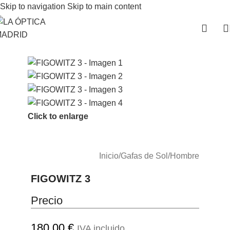
Skip to navigation
Skip to main content
Click to enlarge
Inicio
/
Gafas de Sol
/
Hombre
FIGOWITZ 3
Precio
180.00
€
IVA incluido