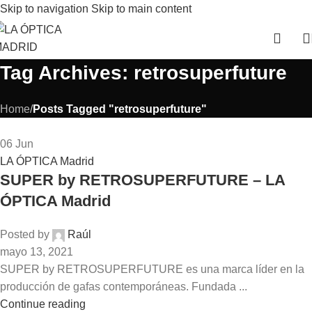
Skip to navigation
Skip to main content
Tag Archives: retrosuperfuture
Home
/
Posts Tagged "retrosuperfuture"
06
Jun
LA ÓPTICA Madrid
SUPER by RETROSUPERFUTURE – LA
ÓPTICA Madrid
Posted by
Raúl
mayo 13, 2021
SUPER by RETROSUPERFUTURE es una marca líder en la
producción de gafas contemporáneas. Fundada ...
Continue reading