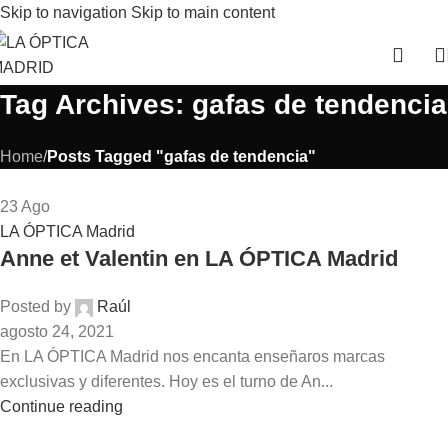
Skip to navigation
Skip to main content
Tag Archives: gafas de tendencia
Home
/
Posts Tagged "gafas de tendencia"
23
Ago
LA ÓPTICA Madrid
Anne et Valentin en LA ÓPTICA Madrid
Posted by
Raúl
agosto 24, 2021
En LA ÓPTICA Madrid nos encanta enseñaros marcas
exclusivas y diferentes. Hoy es el turno de An...
Continue reading