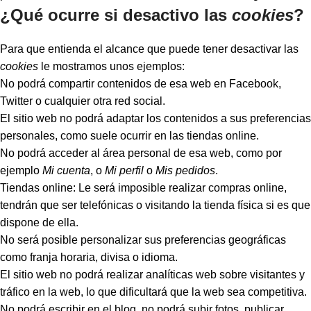
¿Qué ocurre si desactivo las
cookies
?
Para que entienda el alcance que puede tener desactivar las
cookies
le mostramos unos ejemplos:
No podrá compartir contenidos de esa web en Facebook,
Twitter o cualquier otra red social.
El sitio web no podrá adaptar los contenidos a sus preferencias
personales, como suele ocurrir en las tiendas online.
No podrá acceder al área personal de esa web, como por
ejemplo
Mi cuenta
, o
Mi perfil
o
Mis pedidos
.
Tiendas online: Le será imposible realizar compras online,
tendrán que ser telefónicas o visitando la tienda física si es que
dispone de ella.
No será posible personalizar sus preferencias geográficas
como franja horaria, divisa o idioma.
El sitio web no podrá realizar analíticas web sobre visitantes y
tráfico en la web, lo que dificultará que la web sea competitiva.
No podrá escribir en el blog, no podrá subir fotos, publicar